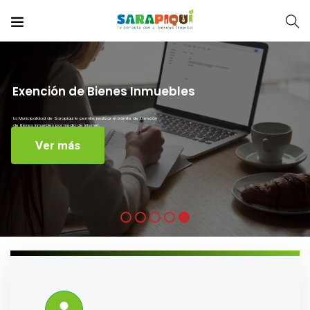
Exención de Bienes Inmuebles
La Municipalidad de Sarapiquí le permite realizar el trámite de Exención
de Bienes Inmuebles por medio de Internet.
Ver más