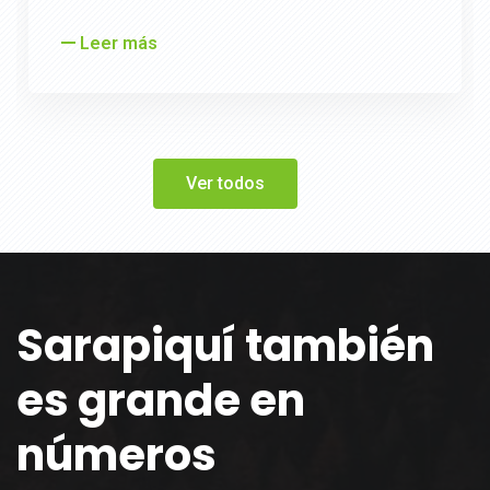
Leer más
Ver todos
Sarapiquí también
es grande en
números